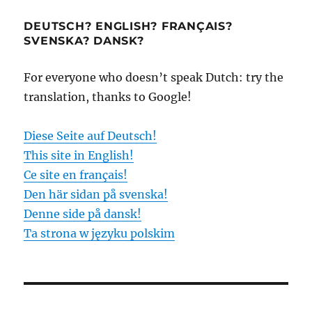
DEUTSCH? ENGLISH? FRANÇAIS?
SVENSKA? DANSK?
For everyone who doesn’t speak Dutch: try the
translation, thanks to Google!
Diese Seite auf Deutsch!
This site in English!
Ce site en français!
Den här sidan på svenska!
Denne side på dansk!
Ta strona w języku polskim