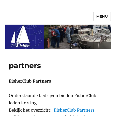
MENU
© 2026 Vereniging FisherClub
partners
FisherClub Partners
Onderstaande bedrijven bieden FisherClub
leden korting.
Bekijk het overzicht:
FisherClub Partners
.