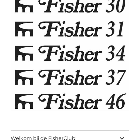
submen
Welkom bij de FisherClub!