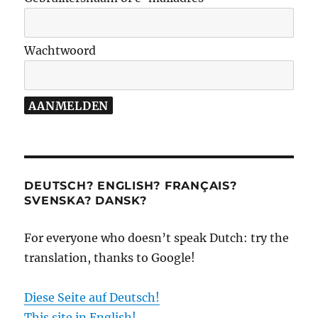
Wachtwoord
DEUTSCH? ENGLISH? FRANÇAIS?
SVENSKA? DANSK?
For everyone who doesn’t speak Dutch: try the
translation, thanks to Google!
Diese Seite auf Deutsch!
This site in English!