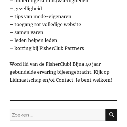
– onderlinge kennis/vaardigheden
– gezelligheid
– tips van mede-eigenaren
– toegang tot volledige website
– samen varen
– leden helpen leden
– korting bij FisherClub Partners
Word lid van de FisherClub! Bijna 40 jaar
gebundelde ervaring bijeengebracht. Kijk op
Lidmaatschap en/of Contact. Je bent welkom!
ZO
Zoeken
naar: