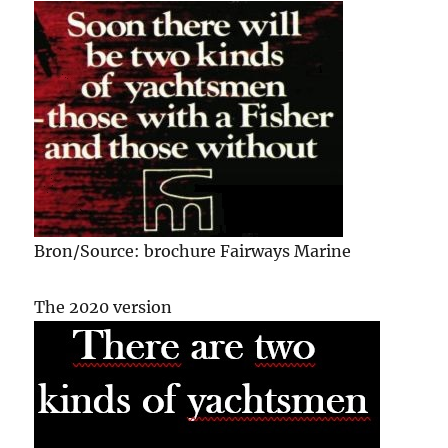
Bron/Source: brochure Fairways Marine
The 2020 version