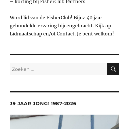
– korting bij FisherClub Partners
Word lid van de FisherClub! Bijna 40 jaar
gebundelde ervaring bijeengebracht. Kijk op
Lidmaatschap en/of Contact. Je bent welkom!
ZO
Zoeken
naar:
39 JAAR JONG! 1987-2026