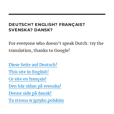
DEUTSCH? ENGLISH? FRANÇAIS?
SVENSKA? DANSK?
For everyone who doesn’t speak Dutch: try the
translation, thanks to Google!
Diese Seite auf Deutsch!
This site in English!
Ce site en français!
Den här sidan på svenska!
Denne side på dansk!
Ta strona w języku polskim