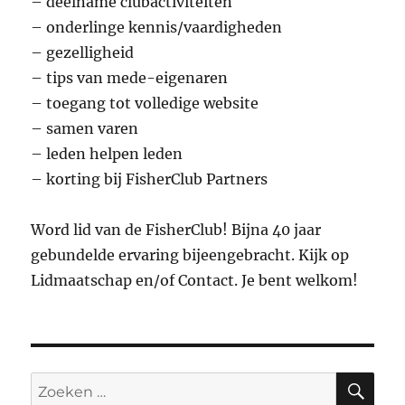
– deelname clubactiviteiten
– onderlinge kennis/vaardigheden
– gezelligheid
– tips van mede-eigenaren
– toegang tot volledige website
– samen varen
– leden helpen leden
– korting bij FisherClub Partners
Word lid van de FisherClub! Bijna 40 jaar
gebundelde ervaring bijeengebracht. Kijk op
Lidmaatschap en/of Contact. Je bent welkom!
ZO
Zoeken