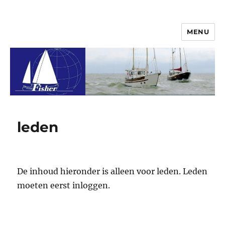
MENU
© 2026 Vereniging FisherClub
leden
De inhoud hieronder is alleen voor leden. Leden
moeten eerst inloggen.