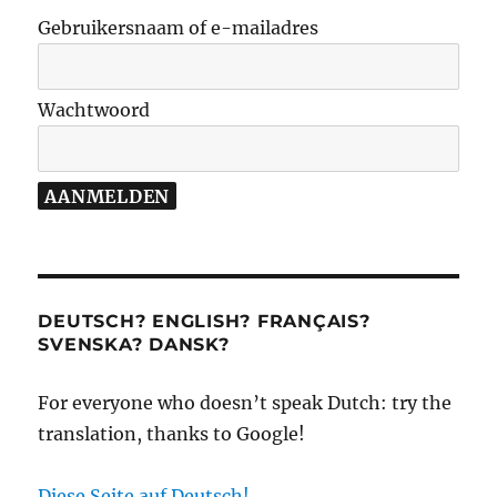
Gebruikersnaam of e-mailadres
Wachtwoord
DEUTSCH? ENGLISH? FRANÇAIS?
SVENSKA? DANSK?
For everyone who doesn’t speak Dutch: try the
translation, thanks to Google!
Diese Seite auf Deutsch!