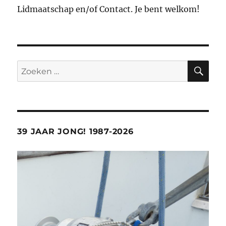
Lidmaatschap en/of Contact. Je bent welkom!
ZO
Zoeken
naar:
39 JAAR JONG! 1987-2026