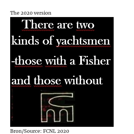
The 2020 version
Bron/Source: FCNL 2020