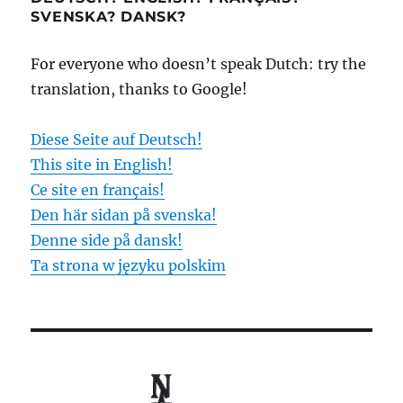
SVENSKA? DANSK?
For everyone who doesn’t speak Dutch: try the
translation, thanks to Google!
Diese Seite auf Deutsch!
This site in English!
Ce site en français!
Den här sidan på svenska!
Denne side på dansk!
Ta strona w języku polskim