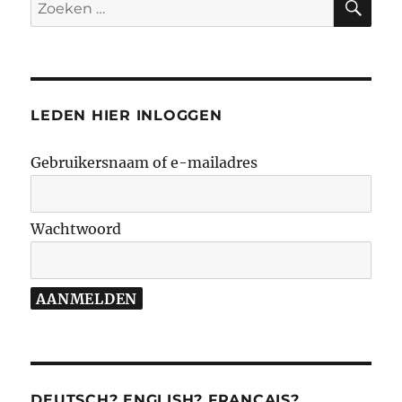
Zoeken
naar:
LEDEN HIER INLOGGEN
Gebruikersnaam of e-mailadres
Wachtwoord
DEUTSCH? ENGLISH? FRANÇAIS?