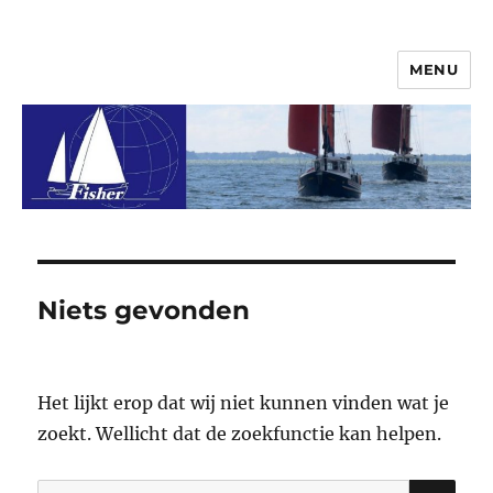
MENU
© 2026 Vereniging FisherClub
Niets gevonden
Het lijkt erop dat wij niet kunnen vinden wat je
zoekt. Wellicht dat de zoekfunctie kan helpen.
ZO