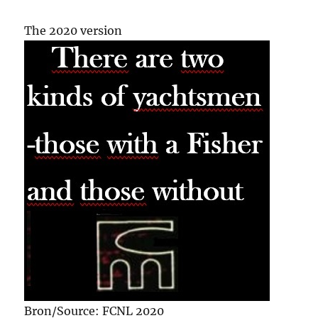
The 2020 version
Bron/Source: FCNL 2020