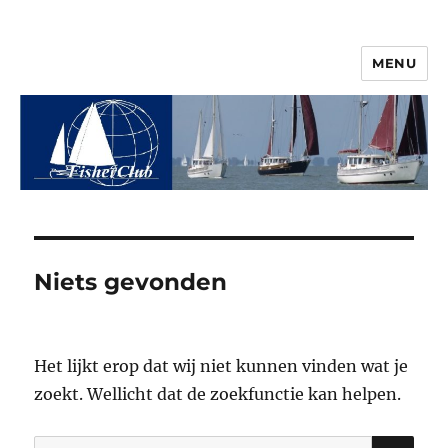
MENU
© 2026 Vereniging FisherClub
Niets gevonden
Het lijkt erop dat wij niet kunnen vinden wat je
zoekt. Wellicht dat de zoekfunctie kan helpen.
ZO