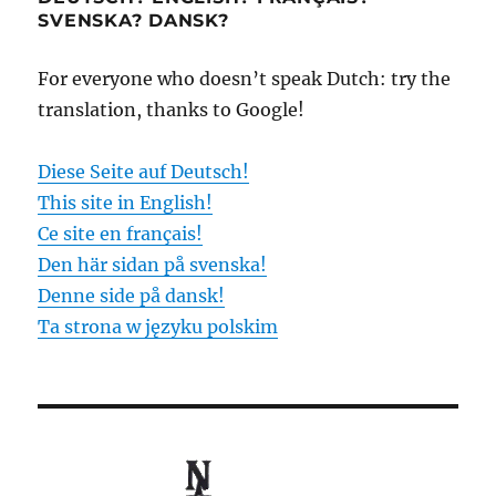
SVENSKA? DANSK?
For everyone who doesn’t speak Dutch: try the
translation, thanks to Google!
Diese Seite auf Deutsch!
This site in English!
Ce site en français!
Den här sidan på svenska!
Denne side på dansk!
Ta strona w języku polskim