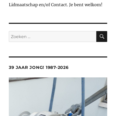
Lidmaatschap en/of Contact. Je bent welkom!
ZO
Zoeken
naar:
39 JAAR JONG! 1987-2026