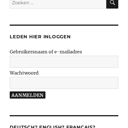
Zoeken
naar:
LEDEN HIER INLOGGEN
Gebruikersnaam of e-mailadres
Wachtwoord
DEUTSCH? ENGLISH? FRANÇAIS?