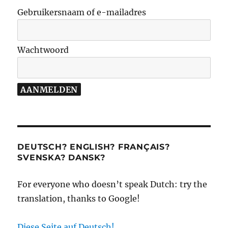
Gebruikersnaam of e-mailadres
Wachtwoord
DEUTSCH? ENGLISH? FRANÇAIS?
SVENSKA? DANSK?
For everyone who doesn’t speak Dutch: try the
translation, thanks to Google!
Diese Seite auf Deutsch!