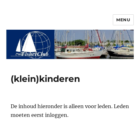
MENU
© 2026 Vereniging FisherClub
(klein)kinderen
De inhoud hieronder is alleen voor leden. Leden
moeten eerst inloggen.