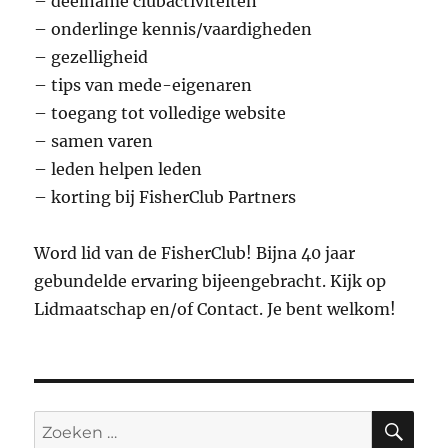
– deelname clubactiviteiten
– onderlinge kennis/vaardigheden
– gezelligheid
– tips van mede-eigenaren
– toegang tot volledige website
– samen varen
– leden helpen leden
– korting bij FisherClub Partners
Word lid van de FisherClub! Bijna 40 jaar
gebundelde ervaring bijeengebracht. Kijk op
Lidmaatschap en/of Contact. Je bent welkom!
ZO
Zoeken