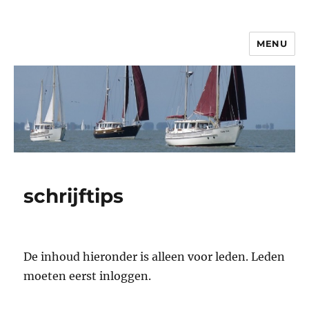
MENU
© 2026 Vereniging FisherClub
schrijftips
De inhoud hieronder is alleen voor leden. Leden
moeten eerst inloggen.