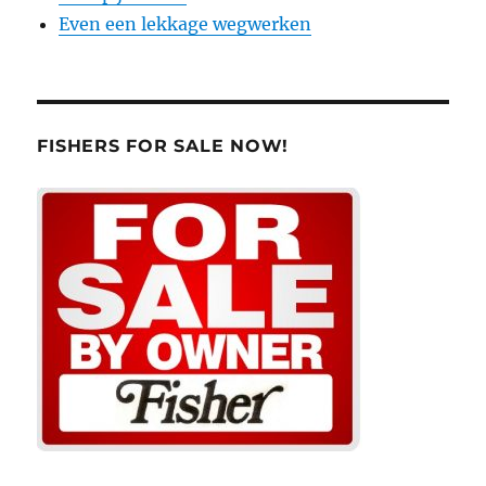
Even een lekkage wegwerken
FISHERS FOR SALE NOW!