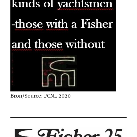
Bron/Source: FCNL 2020