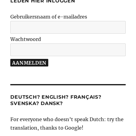
LEDEN HIER INLOGGEN
Gebruikersnaam of e-mailadres
Wachtwoord
DEUTSCH? ENGLISH? FRANÇAIS?
SVENSKA? DANSK?
For everyone who doesn’t speak Dutch: try the
translation, thanks to Google!