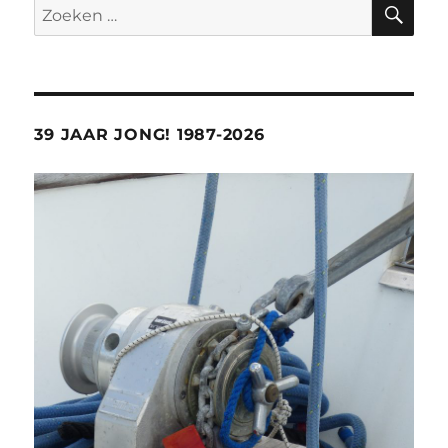
ZO
Zoeken
naar:
39 JAAR JONG! 1987-2026