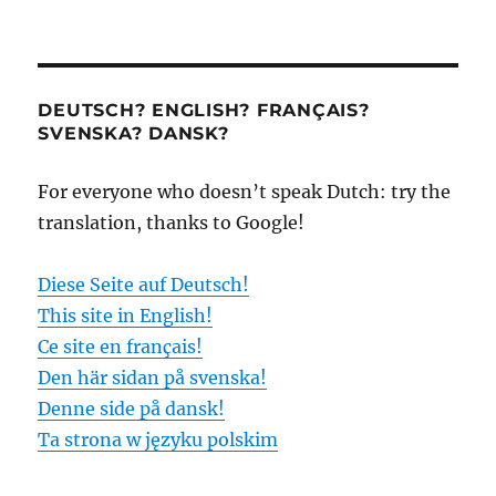
DEUTSCH? ENGLISH? FRANÇAIS?
SVENSKA? DANSK?
For everyone who doesn’t speak Dutch: try the
translation, thanks to Google!
Diese Seite auf Deutsch!
This site in English!
Ce site en français!
Den här sidan på svenska!
Denne side på dansk!
Ta strona w języku polskim