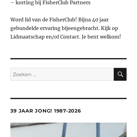
– korting bij FisherClub Partners
Word lid van de FisherClub! Bijna 40 jaar
gebundelde ervaring bijeengebracht. Kijk op
Lidmaatschap en/of Contact. Je bent welkom!
ZO
Zoeken
naar:
39 JAAR JONG! 1987-2026